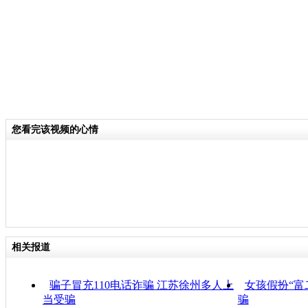
您看完该视频的心情
相关报道
骗子冒充110电话诈骗 江苏徐州多人上
女孩假扮“富
当受骗
骗