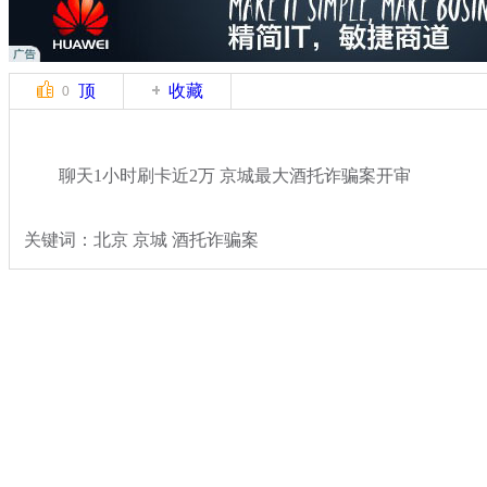
顶
收藏
0
聊天1小时刷卡近2万 京城最大酒托诈骗案开审
关键词：北京 京城 酒托诈骗案
分类名称：
热点新闻