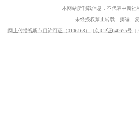
本网站所刊载信息，不代表中新社
未经授权禁止转载、摘编、
[
网上传播视听节目许可证（0106168）
] [
京ICP证040655号
] 