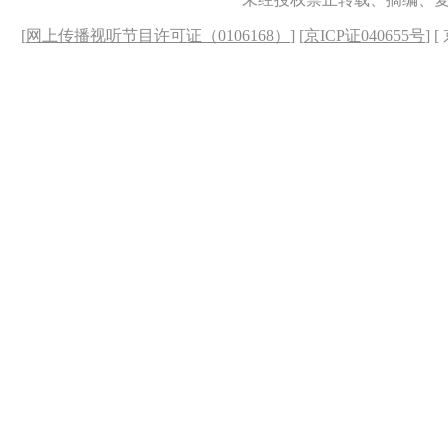
[
网上传播视听节目许可证（0106168）
] [
京ICP证040655号
] 