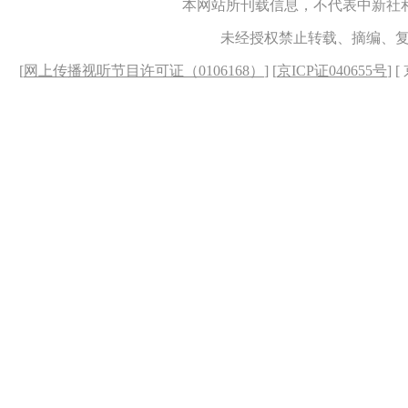
本网站所刊载信息，不代表中新社
未经授权禁止转载、摘编、
[
网上传播视听节目许可证（0106168）
] [
京ICP证040655号
] 