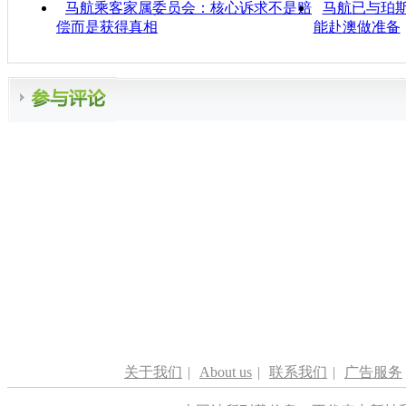
马航乘客家属委员会：核心诉求不是赔
马航已与珀斯
偿而是获得真相
能赴澳做准备
关于我们
|
About us
|
联系我们
|
广告服务