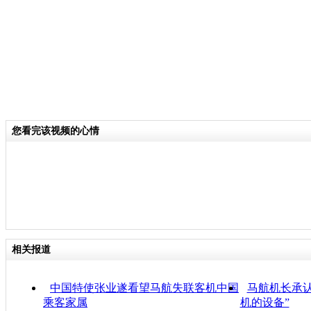
您看完该视频的心情
相关报道
中国特使张业遂看望马航失联客机中国
马航机长承
乘客家属
机的设备”