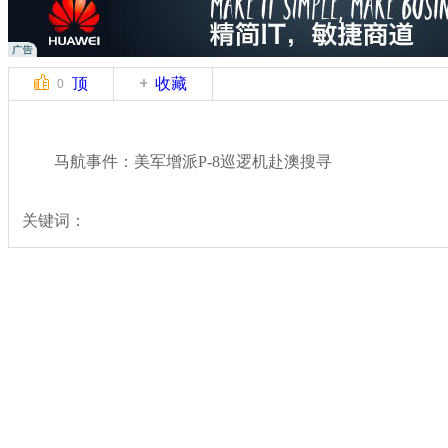
顶
收藏
0
马航事件：美军增派P-8巡逻机赴澳搜寻
关键词：
分类名称：
国际新闻
马航飞北京飞机失联
标签：
专题：
马来西亚航空一载239人飞机失去联系