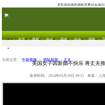
首页
|
滚动
|
国内
|
国际
|
军事
|
社会
|
地方
|
首页
最新
热点
国内
社会
国际
东北亚电视网
当前位置：
中新视频
>
国际新闻
>
正文
美国女子因新婚不快乐 将丈夫
发布时间：2014年03月29日 09:55
来源：上