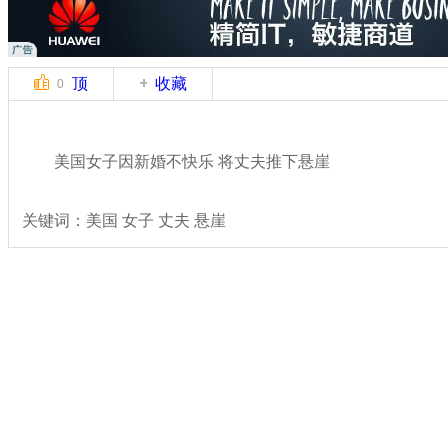
顶
收藏
0
美国女子因新婚不快乐 将丈夫推下悬崖
关键词：美国 女子 丈夫 悬崖
分类名称：
国际新闻