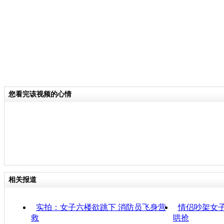
您看完该视频的心情
相关报道
实拍：女子六楼欲跳下 消防员飞身营
情侣吵架女子
救
哄抢