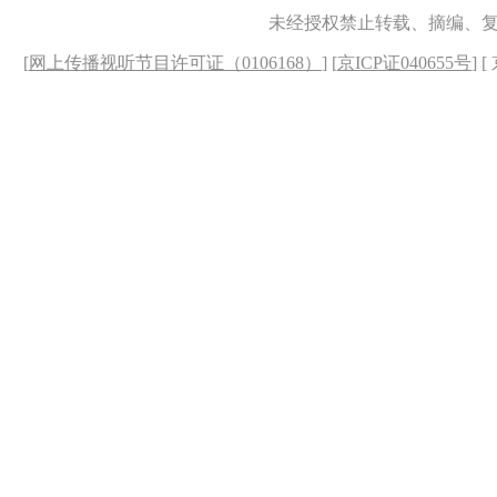
未经授权禁止转载、摘编、
[
网上传播视听节目许可证（0106168）
] [
京ICP证040655号
] 