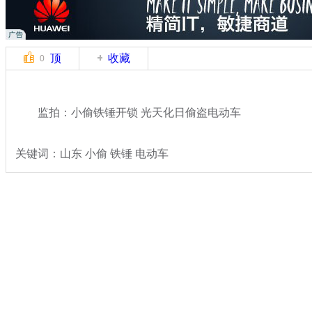
顶
收藏
0
监拍：小偷铁锤开锁 光天化日偷盗电动车
关键词：山东 小偷 铁锤 电动车
分类名称：
热点新闻