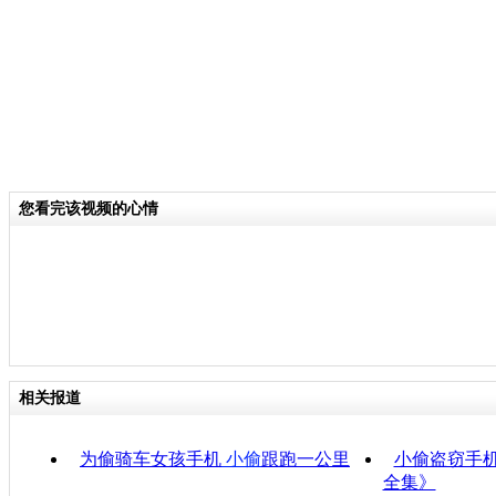
您看完该视频的心情
相关报道
为偷骑车女孩手机
小偷
跟跑一公里
小偷盗窃手机
全集》