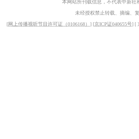
本网站所刊载信息，不代表中新社
未经授权禁止转载、摘编、
[
网上传播视听节目许可证（0106168）
] [
京ICP证040655号
] 