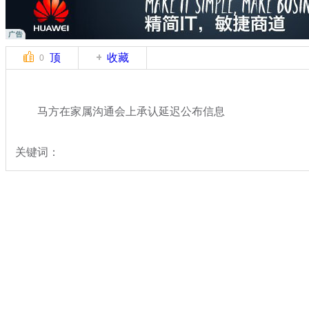
顶
收藏
0
马方在家属沟通会上承认延迟公布信息
关键词：
分类名称：
热点新闻
马航飞北京飞机失联
标签：