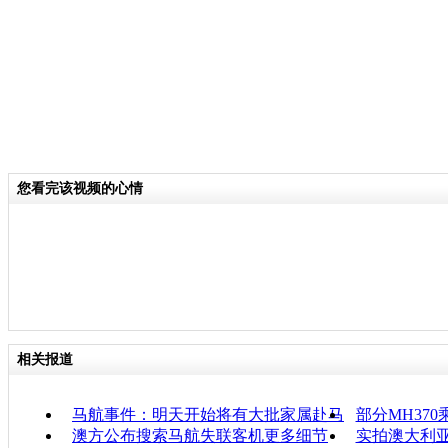
您看完该视频的心情
相关报道
马航事件：明天开始将有大批家属赴马
部分MH37
澳方公布搜索马航失联客机更多细节
实拍澳大利亚