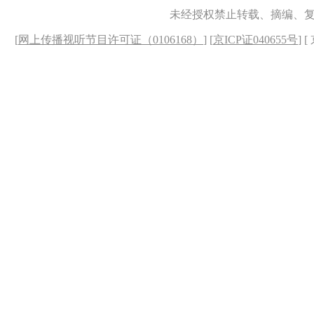
未经授权禁止转载、摘编、
[
网上传播视听节目许可证（0106168）
] [
京ICP证040655号
] 