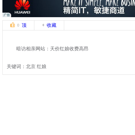
顶
收藏
0
暗访相亲网站：天价红娘收费高昂
关键词：北京 红娘
分类名称：
热点新闻