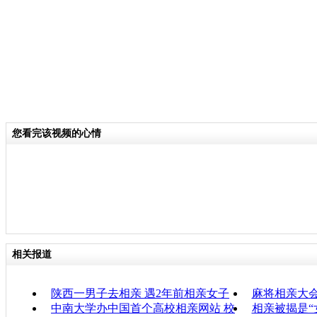
您看完该视频的心情
相关报道
陕西一男子去相亲 遇2年前相亲女子
麻将相亲大会
中南大学办中国首个高校相亲网站 校
相亲被揭是“