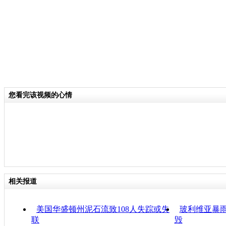
您看完该视频的心情
相关报道
美国华盛顿州泥石流致108人失踪或失
玻利维亚暴雨
联
毁