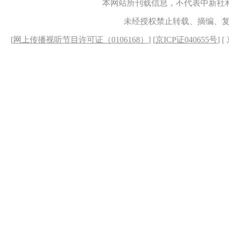
本网站所刊载信息，不代表中新社
未经授权禁止转载、摘编、
[
网上传播视听节目许可证（0106168）
] [
京ICP证040655号
] 