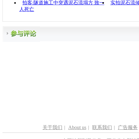
拍客:隧道施工中突遇泥石流塌方 致一
实拍泥石流
人死亡
关于我们
|
About us
|
联系我们
|
广告服务