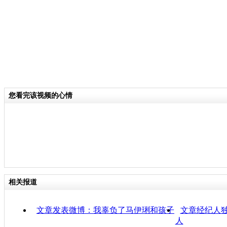
您看完该视频的心情
相关报道
文章发表微博：我辜负了马伊琍和孩子
文章经纪人独
人