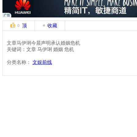
顶
收藏
0
文章马伊琍今晨声明承认婚姻危机
关键词：文章 马伊琍 婚姻 危机
分类名称：
文娱前线