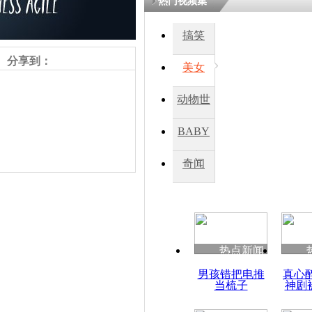
热门视频集
搞笑
分享到：
美女
动物世
界
BABY
秀
奇闻
责任编辑：【
王祎
】
热点新闻
男孩错把电推
真心
当梳子
神剧