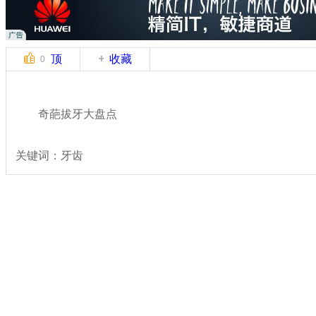
顶
收藏
0
奇葩拔牙大盘点
关键词：牙齿
分类名称：
轻松一刻