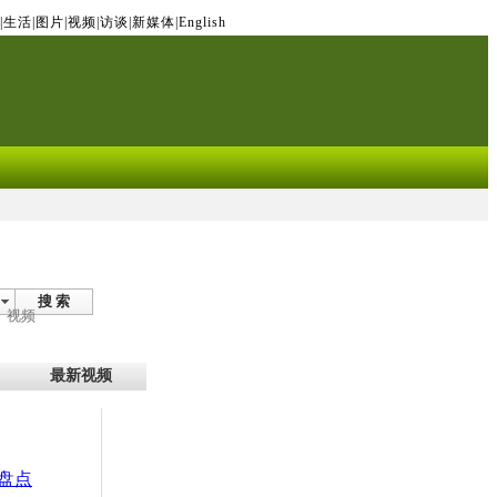
|
生活
|
图片
|
视频
|
访谈
|
新媒体
|
English
搜 索
视频
最新视频
盘点