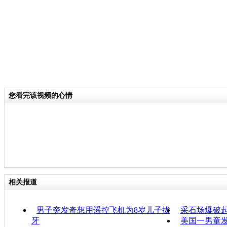
您看完该视频的心情
相关报道
男子突发奇想用遥控飞机为8岁儿子拔
采石场爆破起
牙
美国一男童