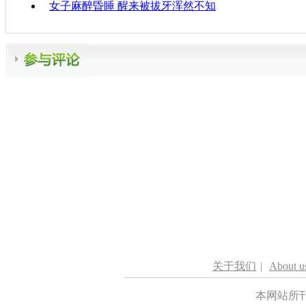
女子麻醉昏睡 醒来被拔牙浑然不知
关于我们
|
About u
本网站所