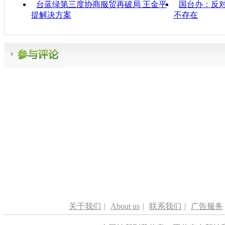
台蓝绿第三度协商服贸再破局 王金平
国台办：反对
提解决方案
不存在
关于我们
|
About us
|
联系我们
|
广告服务