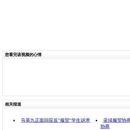
您看完该视频的心情
相关报道
马英九正面回应反"服贸"学生诉求
蓝绿服贸协商
协商