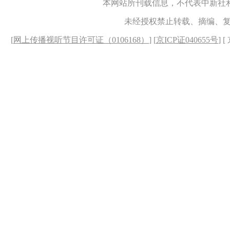
本网站所刊载信息，不代表中新社
未经授权禁止转载、摘编、
[
网上传播视听节目许可证（0106168）
] [
京ICP证040655号
] 