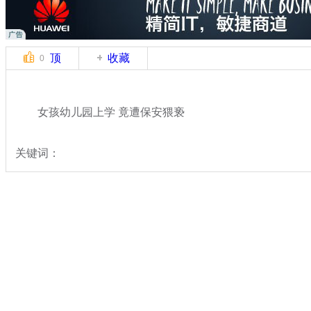
顶
收藏
0
女孩幼儿园上学 竟遭保安猥亵
关键词：
分类名称：
热点新闻