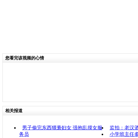
您看完该视频的心情
相关报道
男子偷完东西猥亵妇女 强抱乱摸女服
监拍：老汉
务员
小学班主任