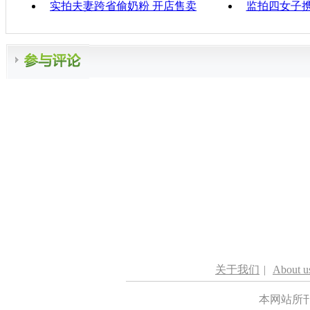
实拍夫妻跨省偷奶粉 开店售卖
监拍四女子
关于我们
|
About u
本网站所