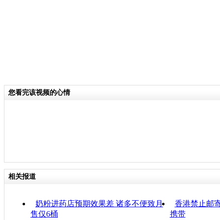
您看完该视频的心情
相关报道
奶粉进药店预期效果差 诸多不便致月
香港禁止邮寄
售仅6桶
携带