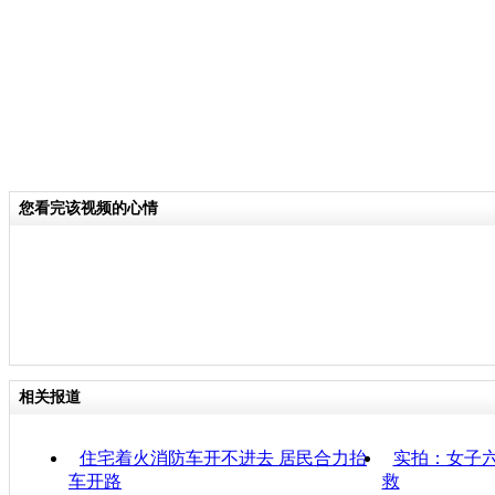
您看完该视频的心情
相关报道
住宅着火消防车开不进去 居民合力抬
实拍：女子
车开路
救