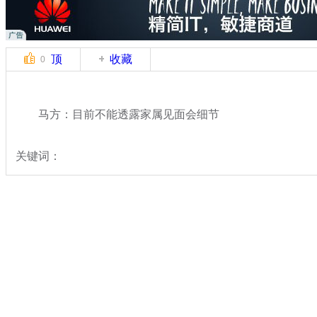
顶
收藏
0
马方：目前不能透露家属见面会细节
关键词：
分类名称：
国际新闻
马航飞北京飞机失联
标签：
专题：
马来西亚航空一载239人飞机失去联系