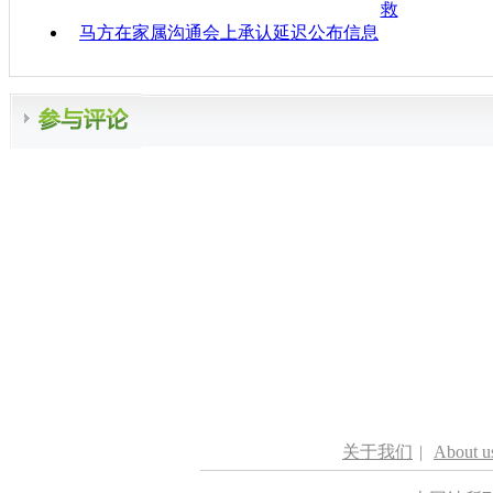
救
马方在家属沟通会上承认延迟公布信息
关于我们
|
About u