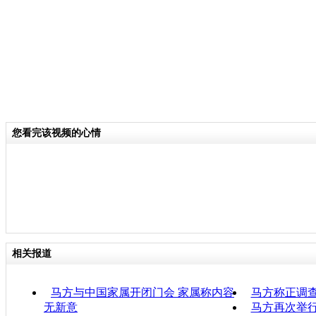
您看完该视频的心情
相关报道
马方与中国家属开闭门会 家属称内容
马方称正调
无新意
马方再次举