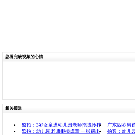
您看完该视频的心情
相关报道
监拍：3岁女童遭幼儿园老师拖拽拎摔
广东四岁男
监拍：幼儿园老师棍棒虐童 一脚踹出
拍客：幼儿园