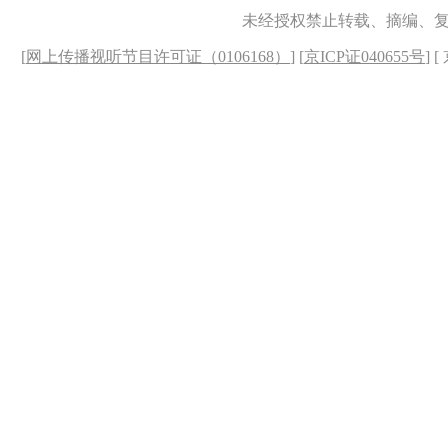
未经授权禁止转载、摘编、
[
网上传播视听节目许可证（0106168）
] [
京ICP证040655号
] 