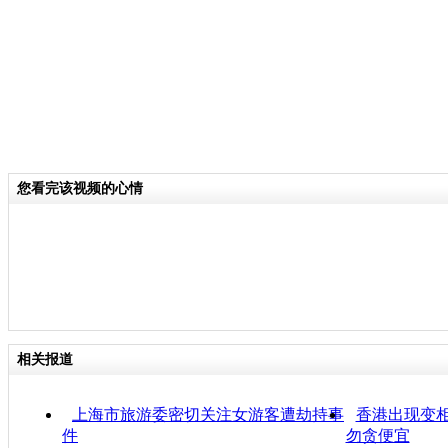
您看完该视频的心情
相关报道
上海市旅游委密切关注女游客遭劫持事
香港出现变相
件
勿贪便宜