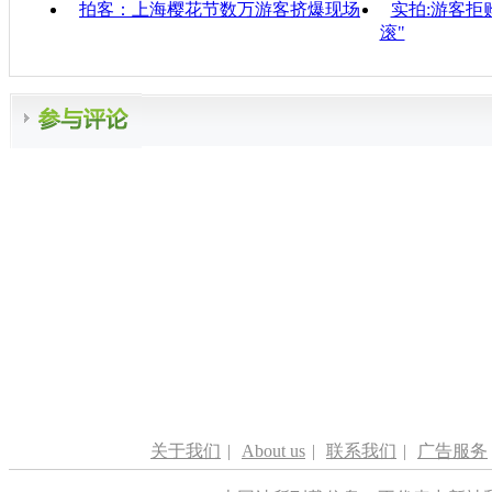
拍客：上海樱花节数万游客挤爆现场
实拍:游客拒
滚"
关于我们
|
About us
|
联系我们
|
广告服务