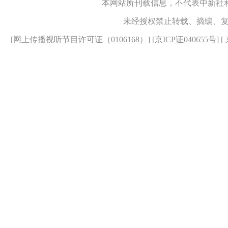
本网站所刊载信息，不代表中新社
未经授权禁止转载、摘编、
[
网上传播视听节目许可证（0106168）
] [
京ICP证040655号
] 