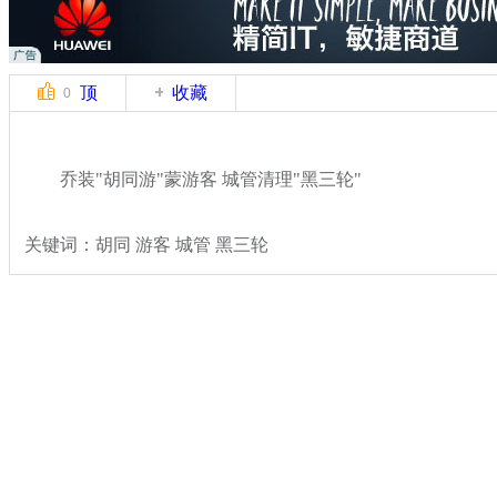
顶
收藏
0
乔装"胡同游"蒙游客 城管清理"黑三轮"
关键词：胡同 游客 城管 黑三轮
分类名称：
热点新闻