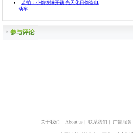
监拍：小偷铁锤开锁 光天化日偷盗电
动车
关于我们
|
About us
|
联系我们
|
广告服务