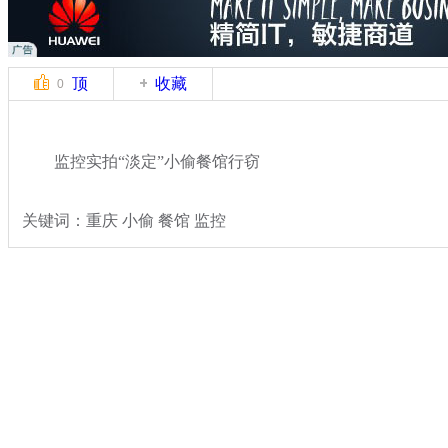
顶
收藏
0
监控实拍“淡定”小偷餐馆行窃
关键词：重庆 小偷 餐馆 监控
分类名称：
热点新闻