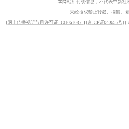
本网站所刊载信息，不代表中新社
未经授权禁止转载、摘编、
[
网上传播视听节目许可证（0106168）
] [
京ICP证040655号
] 