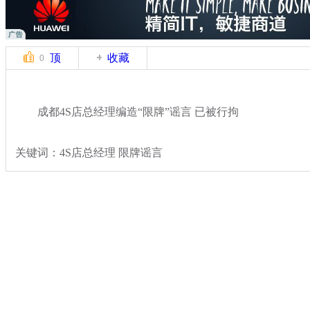
顶
收藏
0
成都4S店总经理编造“限牌”谣言 已被行拘
关键词：4S店总经理 限牌谣言
分类名称：
热点新闻