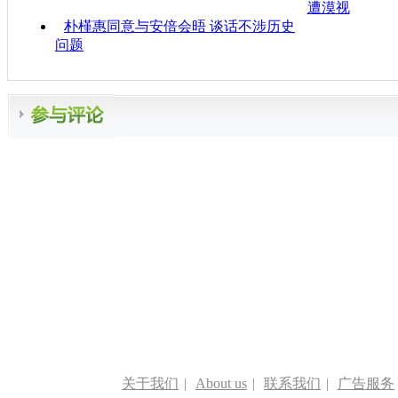
遭漠视
朴槿惠同意与安倍会晤 谈话不涉历史
问题
关于我们
|
About us
|
联系我们
|
广告服务