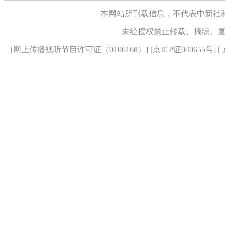
本网站所刊载信息，不代表中新社
未经授权禁止转载、摘编、
[
网上传播视听节目许可证（0106168）
] [
京ICP证040655号
] 