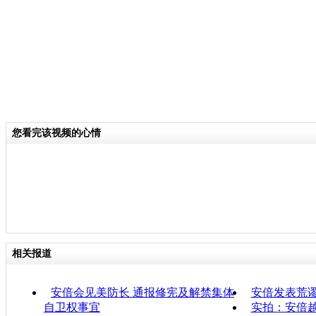
您看完该视频的心情
相关报道
安倍会见美防长 通报修宪及解禁集体
安倍发表荒
自卫权事宜
实拍：安倍