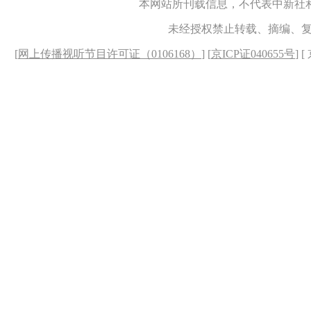
本网站所刊载信息，不代表中新社
未经授权禁止转载、摘编、
[
网上传播视听节目许可证（0106168）
] [
京ICP证040655号
] 