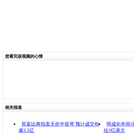
您看完该视频的心情
相关报道
苏富比将拍卖天价中提琴 预计成交价
明成化年间
逾3.5亿
估3亿港元