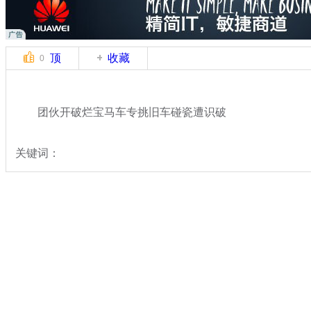
顶
收藏
0
团伙开破烂宝马车专挑旧车碰瓷遭识破
关键词：
分类名称：
热点新闻