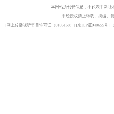
本网站所刊载信息，不代表中新社
未经授权禁止转载、摘编、
[
网上传播视听节目许可证（0106168）
] [
京ICP证040655号
] 