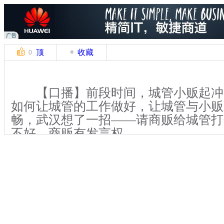
顶
收藏
0
【口播】前段时间，城管小贩起冲
如何让城管的工作做好，让城管与小贩
畅，武汉想了一招——请商贩给城管打
不好，商贩有发言权。
【解说】日前，武汉城管邀请部分
打分。成绩将对城管队员评优、绩效工
核内容除涉及城管队员对管理出店、占
染等执法工作熟悉程度，其对待被管理
流沟通方式、市民投诉反馈等考核项目