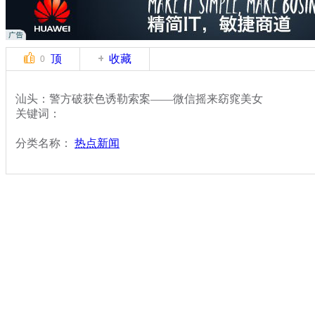
顶
收藏
0
汕头：警方破获色诱勒索案——微信摇来窈窕美女
关键词：
分类名称：
热点新闻