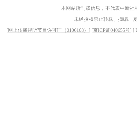
本网站所刊载信息，不代表中新社
未经授权禁止转载、摘编、
[
网上传播视听节目许可证（0106168）
] [
京ICP证040655号
] 