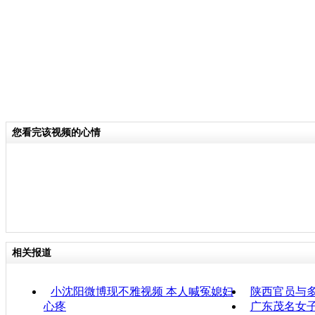
您看完该视频的心情
相关报道
小沈阳微博现不雅视频 本人喊冤媳妇
陕西官员与
心疼
广东茂名女子