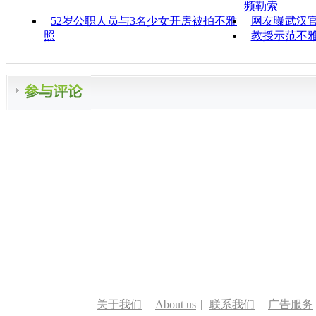
频勒索
52岁公职人员与3名少女开房被拍不雅
网友曝武汉
照
教授示范不雅
关于我们
|
About us
|
联系我们
|
广告服务