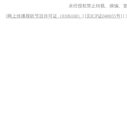
未经授权禁止转载、摘编、
[
网上传播视听节目许可证（0106168）
] [
京ICP证040655号
] 