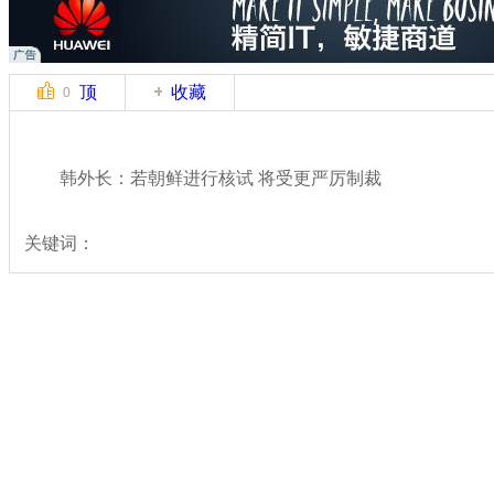
顶
收藏
0
韩外长：若朝鲜进行核试 将受更严厉制裁
关键词：
分类名称：
国际新闻
朝鲜
标签：