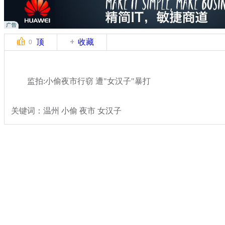
顶
收藏
0
监拍:小偷夜市行窃 遭"女汉子"暴打
关键词：温州 小偷 夜市 女汉子
分类名称：
热点新闻