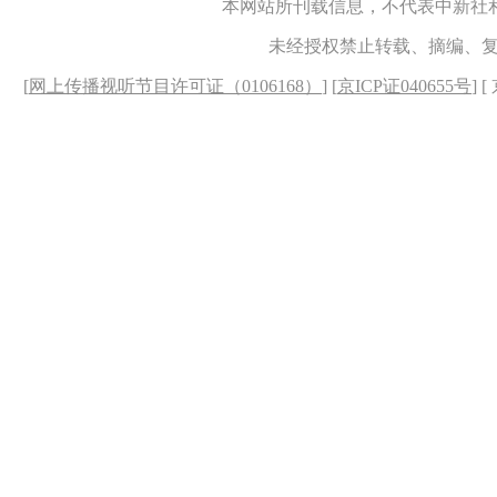
本网站所刊载信息，不代表中新社
未经授权禁止转载、摘编、
[
网上传播视听节目许可证（0106168）
] [
京ICP证040655号
] 