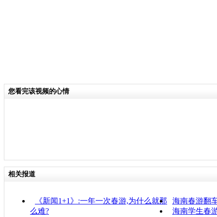
您看完该视频的心情
相关报道
《新闻1+1》:一年一次春游,为什么就那
海南春游翻车
么难?
海南学生春游