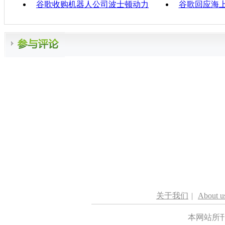
谷歌收购机器人公司波士顿动力
谷歌回应海
关于我们
|
About u
本网站所