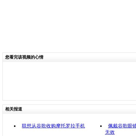
您看完该视频的心情
相关报道
联想从谷歌收购摩托罗拉手机
佩戴谷歌眼
无效