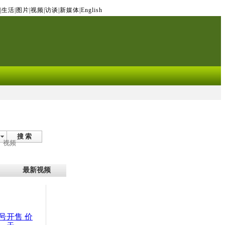
|
生活
|
图片
|
视频
|
访谈
|
新媒体
|
English
搜 索
视频
最新视频
号开售 价