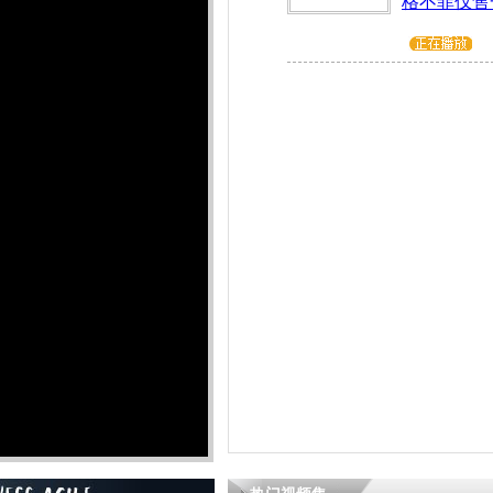
格不菲仅售