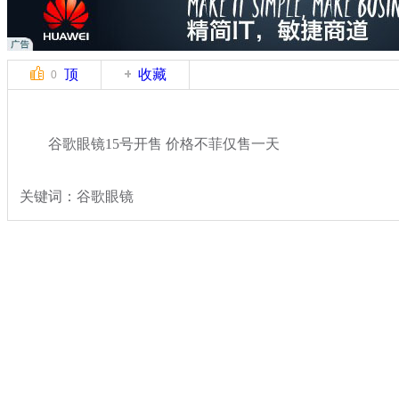
顶
收藏
0
谷歌眼镜15号开售 价格不菲仅售一天
关键词：谷歌眼镜
分类名称：
热点新闻