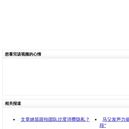
您看完该视频的心情
相关报道
文章姚笛跟拍团队过度消费隐私？
马父发声力挺
段”