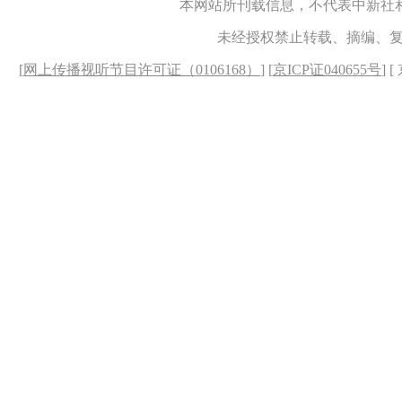
本网站所刊载信息，不代表中新社
未经授权禁止转载、摘编、
[
网上传播视听节目许可证（0106168）
] [
京ICP证040655号
] 