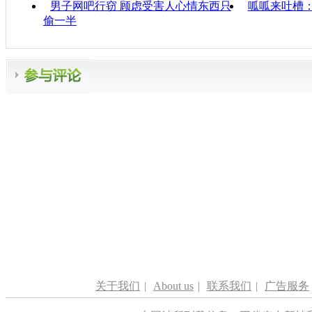
男子网吧行窃 顾虑受害人心情东西只
呱呱来吐槽
偷一半
关于我们
|
About us
|
联系我们
|
广告服务