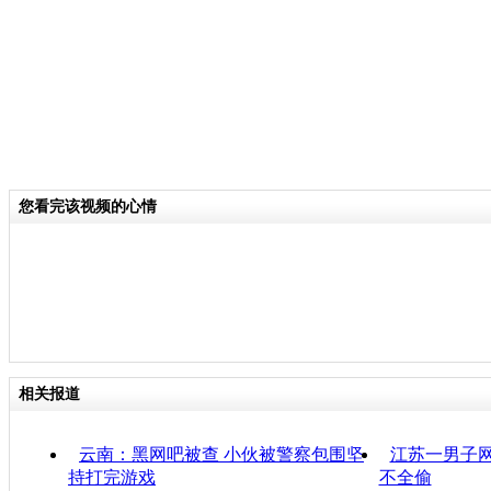
您看完该视频的心情
相关报道
云南：黑网吧被查 小伙被警察包围坚
江苏一男子网
持打完游戏
不全偷