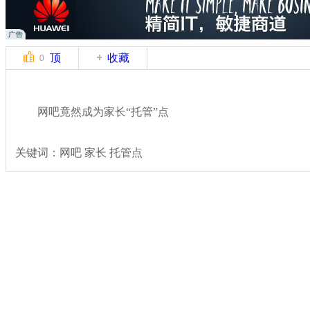
顶
收藏
0
网吧竟然成为家长“托管”点
关键词：网吧 家长 托管点
分类名称：
热点新闻