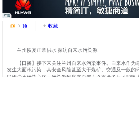
顶
收藏
0
兰州恢复正常供水 探访自来水污染源
【口播】接下来关注兰州自来水污染事件。自来水作为最
发生大面积污染，其安全风险甚至大于煤矿、交通及一般的环
民饱尝水污染之痛，污染源到底来自何方？百姓多久才能喝
关键词：
分类名称：
中新播报