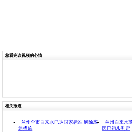
您看完该视频的心情
相关报道
兰州全市自来水已达国家标准 解除应
兰州自来水
急措施
因已初步判定