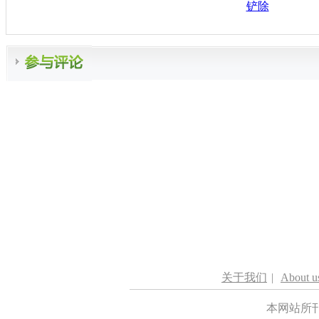
铲除
关于我们
|
About u
本网站所