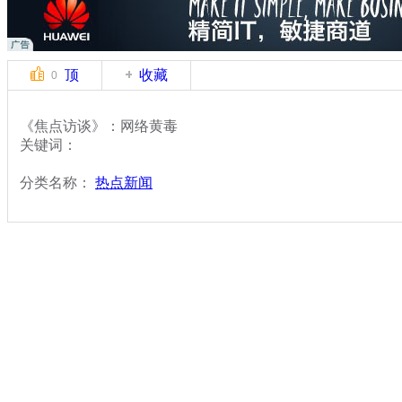
顶
收藏
0
《焦点访谈》：网络黄毒
关键词：
分类名称：
热点新闻