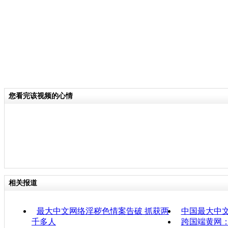
您看完该视频的心情
相关报道
最大中文网络淫秽色情案告破 抓获两
中国最大中
千多人
跨国端黄网