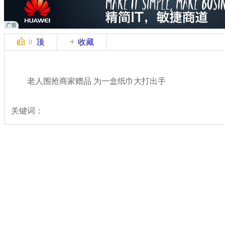
顶
收藏
0
老人围抢商家赠品 为一盒纸巾大打出手
关键词：
分类名称：
热点新闻