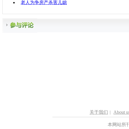
老人为争房产杀害儿媳
关于我们
|
About u
本网站所