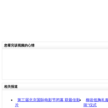
您看完该视频的心情
相关报道
第三届北京国际电影节闭幕 获最佳影
柳岩低胸礼
片
毯”仪式