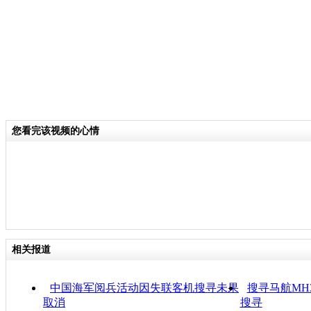
您看完该视频的心情
相关报道
中国海军阅兵活动因失联客机搜寻未果
搜寻马航MH
取消
搜寻