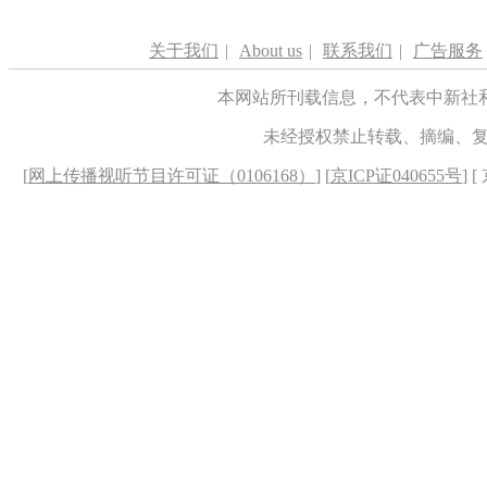
关于我们
|
About us
|
联系我们
|
广告服务
本网站所刊载信息，不代表中新社
未经授权禁止转载、摘编、
[
网上传播视听节目许可证（0106168）
] [
京ICP证040655号
] 