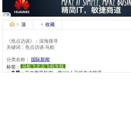
顶
收藏
0
《焦点访谈》：深海搜寻
关键词：焦点访谈 马航
分类名称：
国际新闻
马航飞北京飞机失联
标签：
专题：
马来西亚航空一载239人飞机失去联系