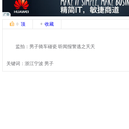
顶
收藏
0
监拍：男子骑车碰瓷 听闻报警逃之夭夭
关键词：浙江宁波 男子
分类名称：
热点新闻