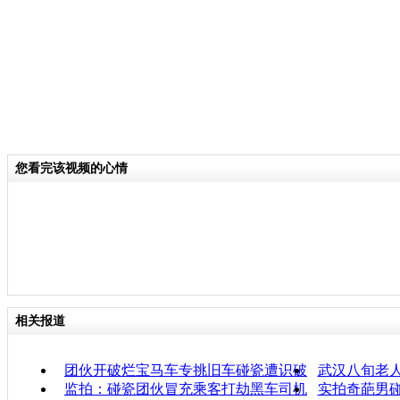
您看完该视频的心情
相关报道
团伙开破烂宝马车专挑旧车碰瓷遭识破
武汉八旬老人
监拍：碰瓷团伙冒充乘客打劫黑车司机
实拍奇葩男碰