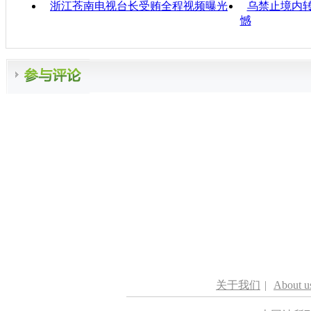
浙江苍南电视台长受贿全程视频曝光
乌禁止境内转
憾
关于我们
|
About u