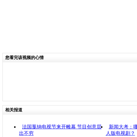
您看完该视频的心情
相关报道
法国戛纳电视节来开帷幕 节目创意层
新闻大考：
出不穷
人版电视剧？