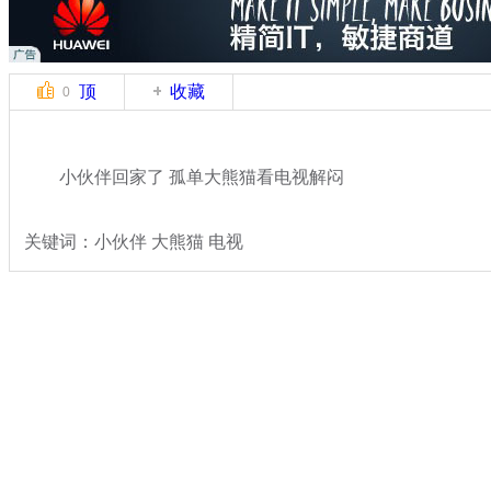
顶
收藏
0
小伙伴回家了 孤单大熊猫看电视解闷
关键词：小伙伴 大熊猫 电视
分类名称：
热点新闻