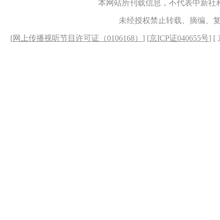
本网站所刊载信息，不代表中新社
未经授权禁止转载、摘编、
[
网上传播视听节目许可证（0106168）
] [
京ICP证040655号
] 