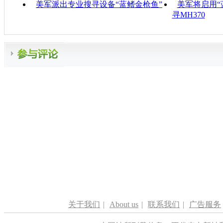
美军派出专业搜寻设备“蓝鳍金枪鱼”
美军将启用“
寻MH370
关于我们
|
About us
|
联系我们
|
广告服务