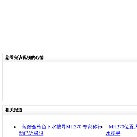
您看完该视频的心情
相关报道
蓝鳍金枪鱼下水搜寻MH370 专家称行
MH370位置
动已近极限
水搜寻