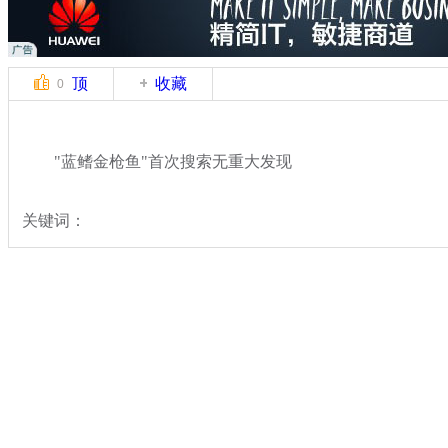
顶
收藏
0
"蓝鳍金枪鱼"首次搜索无重大发现
关键词：
分类名称：
国际新闻
马航飞北京飞机失联
标签：
专题：
马来西亚航空一载239人飞机失去联系