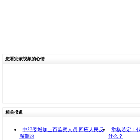
您看完该视频的心情
相关报道
中纪委增加上百监察人员 回应人民反
举棋若定：代
腐期盼
什么？