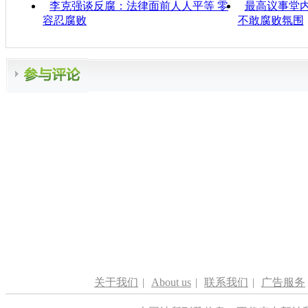
李克强谈反腐：法律面前人人平等 零
最高议事堂内
容忍腐败
不敢腐败氛围
关于我们
|
About us
|
联系我们
|
广告服务