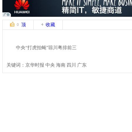
顶
收藏
0
中央“打虎拍蝇”琼川粤排前三
关键词：京华时报 中央 海南 四川 广东
分类名称：
热点新闻