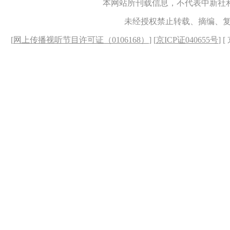
本网站所刊载信息，不代表中新社
未经授权禁止转载、摘编、
[
网上传播视听节目许可证（0106168）
] [
京ICP证040655号
] 