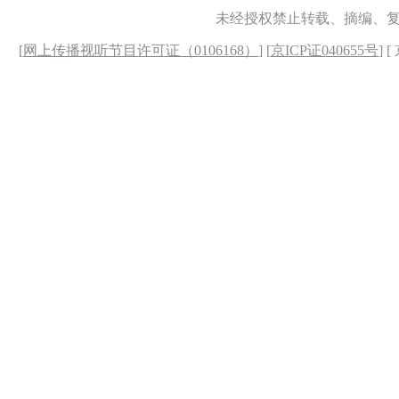
未经授权禁止转载、摘编、
[
网上传播视听节目许可证（0106168）
] [
京ICP证040655号
] 