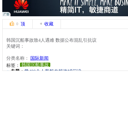
顶
收藏
0
韩国沉船事故致4人遇难 数据公布混乱引抗议
关键词：
分类名称：
国际新闻
韩国沉船事故
标签：
专题：
载400余人客船在韩海域沉没