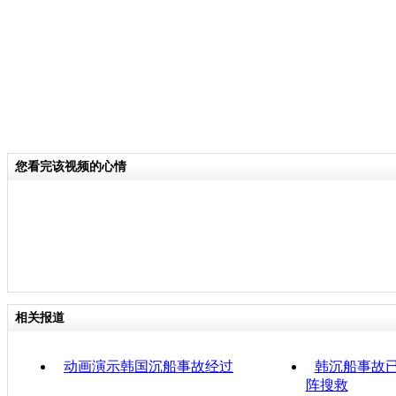
您看完该视频的心情
相关报道
动画演示韩国沉船事故经过
韩沉船事故已
阵搜救