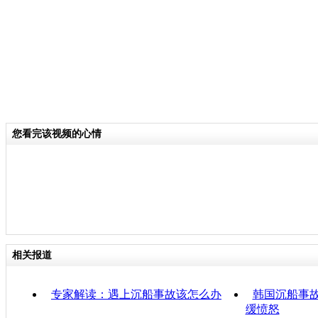
您看完该视频的心情
相关报道
专家解读：遇上沉船事故该怎么办
韩国沉船事故
缓愤怒