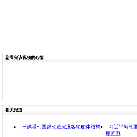
您看完该视频的心情
相关报道
日媒曝韩国曾改造沉没客轮船体结构
习近平就韩
慰问电