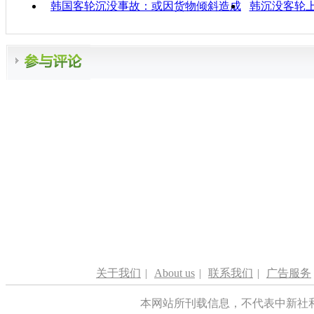
韩国客轮沉没事故：或因货物倾斜造成
韩沉没客轮
关于我们
|
About us
|
联系我们
|
广告服务
本网站所刊载信息，不代表中新社