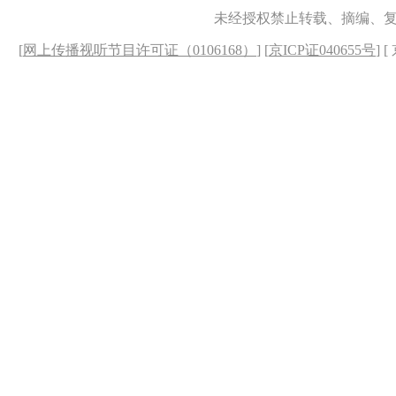
未经授权禁止转载、摘编、
[
网上传播视听节目许可证（0106168）
] [
京ICP证040655号
] 