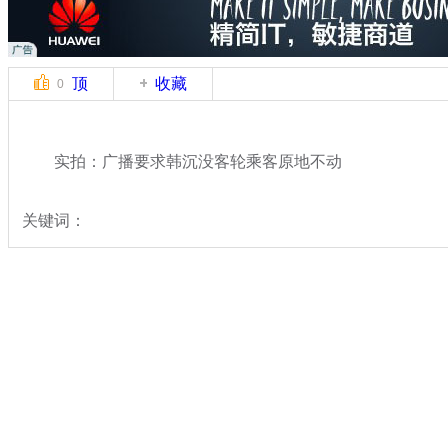
顶
收藏
0
实拍：广播要求韩沉没客轮乘客原地不动
关键词：
分类名称：
国际新闻
韩国沉船事故
标签：
专题：
载400余人客船在韩海域沉没