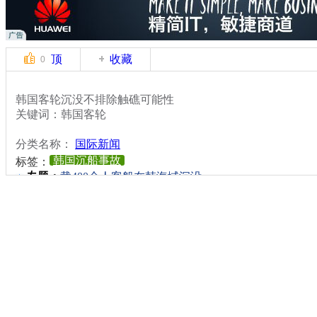
顶
收藏
0
韩国客轮沉没不排除触礁可能性
关键词：韩国客轮
分类名称：
国际新闻
韩国沉船事故
标签：
专题：
载400余人客船在韩海域沉没