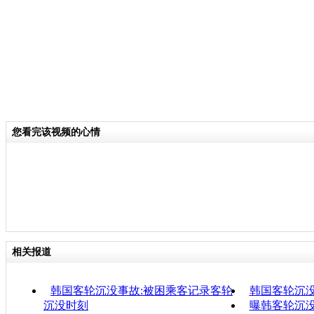
您看完该视频的心情
相关报道
韩国客轮沉没事故:被困乘客记录客轮
韩国客轮沉没
沉没时刻
曝韩客轮沉