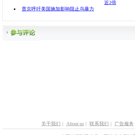
近2倍
普京呼吁美国施加影响阻止乌暴力
关于我们
|
About us
|
联系我们
|
广告服务