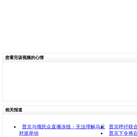
您看完该视频的心情
相关报道
普京与俄民众直播连线：无法理解乌反
普京呼吁联
对派举动
普京下令将