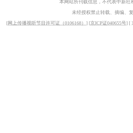
本网站所刊载信息，不代表中新社
未经授权禁止转载、摘编、
[
网上传播视听节目许可证（0106168）
] [
京ICP证040655号
] 