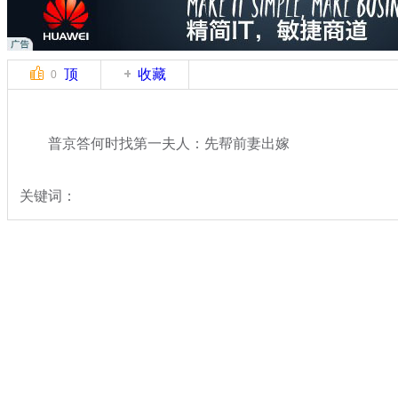
顶
收藏
0
普京答何时找第一夫人：先帮前妻出嫁
关键词：
分类名称：
国际新闻