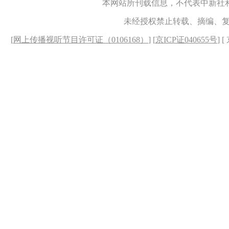
本网站所刊载信息，不代表中新社
未经授权禁止转载、摘编、
[
网上传播视听节目许可证（0106168）
] [
京ICP证040655号
] 