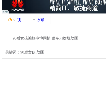
顶
收藏
0
90后女孩编故事博同情 猛夺刀摆脱劫匪
关键词：90后女孩 劫匪
分类名称：
热点新闻