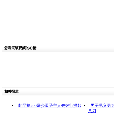
您看完该视频的心情
相关报道
劫匪抢200嫌少逼受害人去银行提款
男子见义勇为
八刀