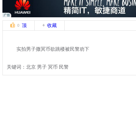
顶
收藏
0
实拍男子撒冥币欲跳楼被民警劝下
关键词：北京 男子 冥币 民警
分类名称：
热点新闻