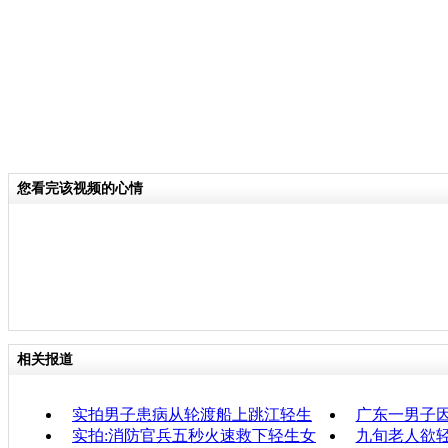
您看完该视频的心情
相关报道
实拍男子患病从轮渡船上跳江轻生
广东一男子
实拍:消防官兵五秒火速救下轻生女
九旬老人欲轻