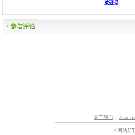
被砸晕
关于我们
|
About u
本网站所