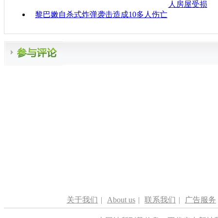
人房屋受损
黎巴嫩自杀式炸弹袭击造成10多人伤亡
关于我们
|
About us
|
联系我们
|
广告服务