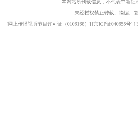
本网站所刊载信息，不代表中新社
未经授权禁止转载、摘编、
[
网上传播视听节目许可证（0106168）
] [
京ICP证040655号
] 