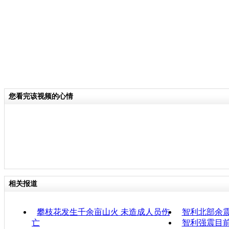
您看完该视频的心情
相关报道
攀枝花发生千余亩山火 未造成人员伤
智利北部余震
亡
智利强震目前