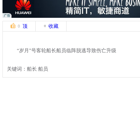
顶
收藏
0
“岁月”号客轮船长船员临阵脱逃导致伤亡升级
关键词：船长 船员
分类名称：
国际新闻
韩国沉船事故
标签：
专题：
载400余人客船在韩海域沉没