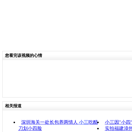
您看完该视频的心情
相关报道
深圳海关一处长包养两情人
小三
吃醋
小三因"小四
刀划小四脸
实拍福建漳州