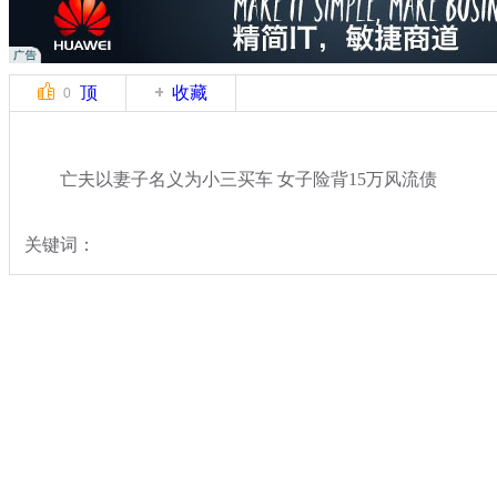
顶
收藏
0
亡夫以妻子名义为小三买车 女子险背15万风流债
关键词：
分类名称：
热点新闻