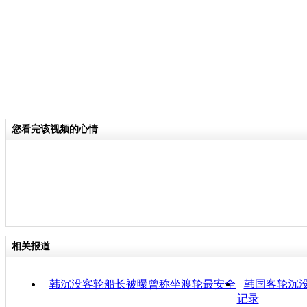
您看完该视频的心情
相关报道
韩沉没客轮船长被曝曾称坐渡轮最安全
韩国客轮沉没
记录