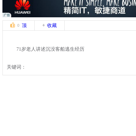
顶
收藏
0
71岁老人讲述沉没客船逃生经历
关键词：
分类名称：
国际新闻
韩国沉船事故
标签：
专题：
载400余人客船在韩海域沉没