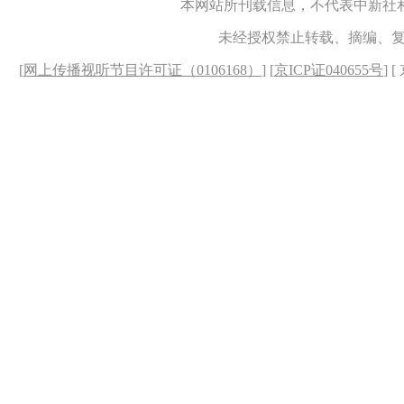
本网站所刊载信息，不代表中新社
未经授权禁止转载、摘编、
[
网上传播视听节目许可证（0106168）
] [
京ICP证040655号
] 