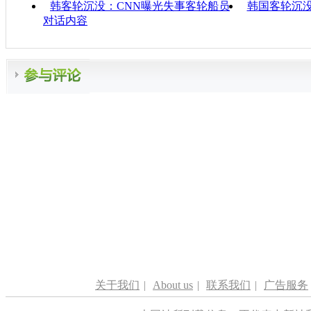
韩客轮沉没：CNN曝光失事客轮船员
韩国客轮沉
对话内容
关于我们
|
About us
|
联系我们
|
广告服务